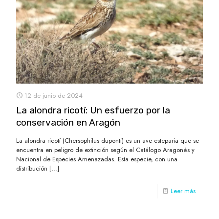
12 de junio de 2024
La alondra ricotí: Un esfuerzo por la
conservación en Aragón
La alondra ricotí (Chersophilus duponti) es un ave esteparia que se
encuentra en peligro de extinción según el Catálogo Aragonés y
Nacional de Especies Amenazadas. Esta especie, con una
distribución
[…]
Leer más