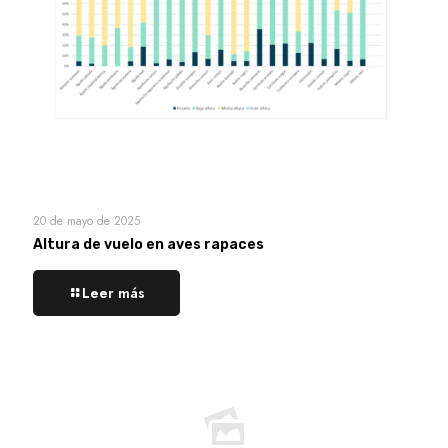
20 de mayo de 2025
Altura de vuelo en aves rapaces
Leer más