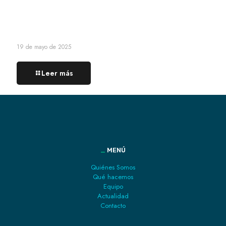
19 de mayo de 2025
Leer más
_
MENÚ
Quiénes Somos
Qué hacemos
Equipo
Actualidad
Contacto