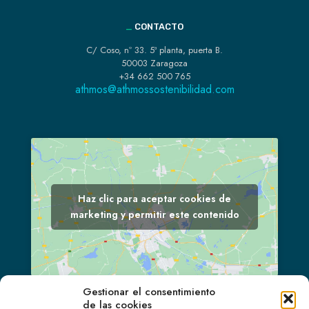
_
CONTACTO
C/ Coso, nº 33. 5ª planta, puerta B.
50003 Zaragoza
+34 662 500 765
athmos@athmossostenibilidad.com
Haz clic para aceptar cookies de
marketing y permitir este contenido
Gestionar el consentimiento
de las cookies