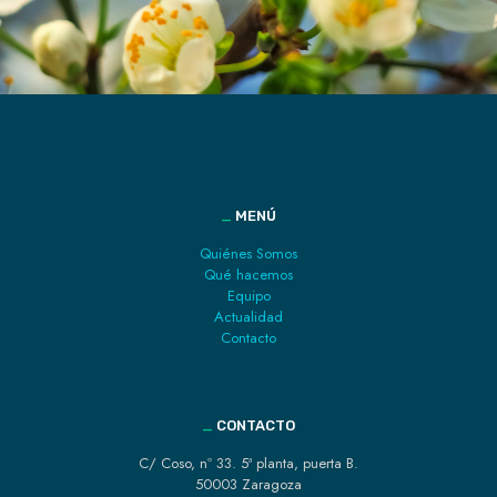
_
MENÚ
Quiénes Somos
Qué hacemos
Equipo
Actualidad
Contacto
_
CONTACTO
C/ Coso, nº 33. 5ª planta, puerta B.
50003 Zaragoza