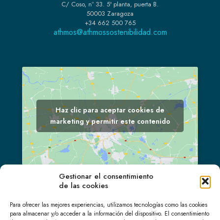
C/ Coso, nº 33. 5ª planta, puerta B.
50003 Zaragoza
+34 662 500 765
athmos@athmossostenibilidad.com
Haz clic para aceptar cookies de
marketing y permitir este contenido
Gestionar el consentimiento
de las cookies
LinkedIn
Para ofrecer las mejores experiencias, utilizamos tecnologías como las cookies
para almacenar y/o acceder a la información del dispositivo. El consentimiento