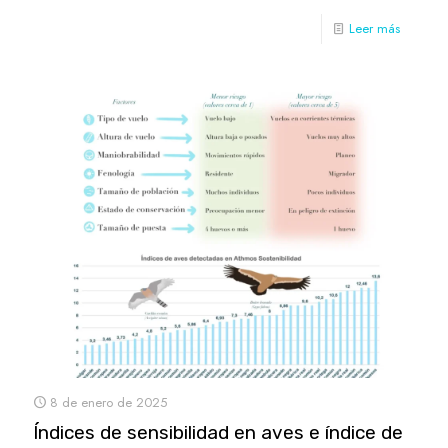
Leer más
8 de enero de 2025
Índices de sensibilidad en aves e índice de