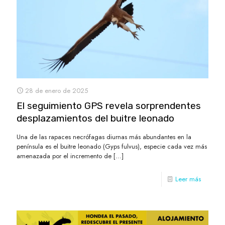
28 de enero de 2025
El seguimiento GPS revela sorprendentes
desplazamientos del buitre leonado
Una de las rapaces necrófagas diurnas más abundantes en la
península es el buitre leonado (Gyps fulvus), especie cada vez más
amenazada por el incremento de
[…]
Leer más