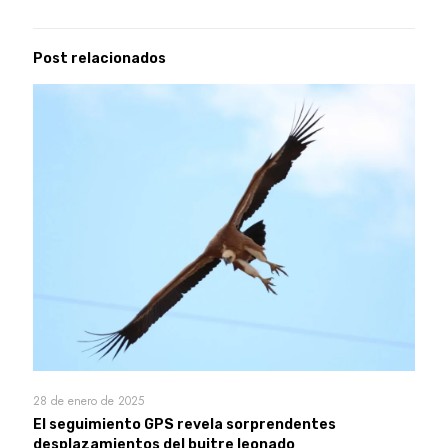
Post relacionados
28 de enero de 2025
El seguimiento GPS revela sorprendentes
desplazamientos del buitre leonado