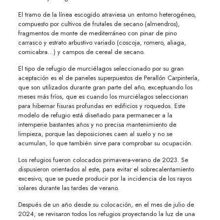
El tramo de la línea escogido atraviesa un entorno heterogéneo,
compuesto por cultivos de frutales de secano (almendros),
fragmentos de monte de mediterráneo con pinar de pino
carrasco y estrato arbustivo variado (coscoja, romero, aliaga,
cornicabra…) y campos de cereal de secano.
El tipo de refugio de murciélagos seleccionado por su gran
aceptación es el de paneles superpuestos de Perallón Carpintería,
que son utilizados durante gran parte del año, exceptuando los
meses más fríos, que es cuando los murciélagos seleccionan
para hibernar fisuras profundas en edificios y roquedos. Este
modelo de refugio está diseñado para permanecer a la
intemperie bastantes años y no precisa mantenimiento de
limpieza, porque las deposiciones caen al suelo y no se
acumulan, lo que también sirve para comprobar su ocupación.
Los refugios fueron colocados primavera-verano de 2023. Se
dispusieron orientados al este, para evitar el sobrecalentamiento
excesivo, que se puede producir por la incidencia de los rayos
solares durante las tardes de verano.
Después de un año desde su colocación, en el mes de julio de
2024, se revisaron todos los refugios proyectando la luz de una