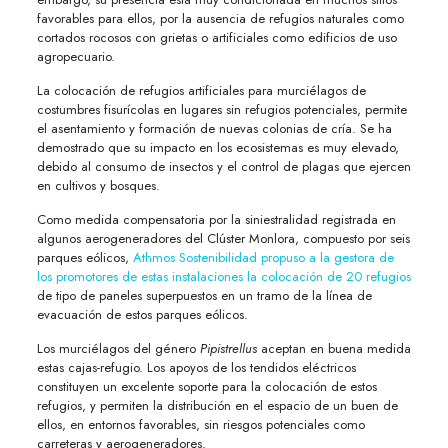
favorables para ellos, por la ausencia de refugios naturales como
cortados rocosos con grietas o artificiales como edificios de uso
agropecuario.
La colocación de refugios artificiales para murciélagos de
costumbres fisurícolas en lugares sin refugios potenciales, permite
el asentamiento y formación de nuevas colonias de cría. Se ha
demostrado que su impacto en los ecosistemas es muy elevado,
debido al consumo de insectos y el control de plagas que ejercen
en cultivos y bosques.
Como medida compensatoria por la siniestralidad registrada en
algunos aerogeneradores del Clúster Monlora, compuesto por seis
parques eólicos,
Athmos Sostenibilidad propuso a la gestora de
los promotores de estas instalaciones la colocación de 20 refugios
de tipo de paneles superpuestos en un tramo de la línea de
evacuación de estos parques eólicos.
Los murciélagos del género
Pipistrellus
aceptan en buena medida
estas cajas-refugio. Los apoyos de los tendidos eléctricos
constituyen un excelente soporte para la colocación de estos
refugios, y permiten la distribución en el espacio de un buen de
ellos, en entornos favorables, sin riesgos potenciales como
carreteras y aerogeneradores.