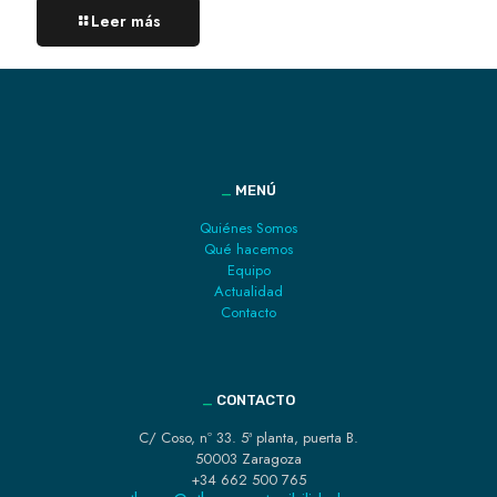
Leer más
_
MENÚ
Quiénes Somos
Qué hacemos
Equipo
Actualidad
Contacto
_
CONTACTO
C/ Coso, nº 33. 5ª planta, puerta B.
50003 Zaragoza
+34 662 500 765