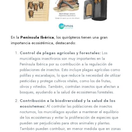
En la
Península Ibérica
, los quirópteros tienen una gran
importancia ecosistémica, destacando:
Control de plagas agrícolas y forestales:
Los
murciélagos insectívoros son muy importantes en la
Península Ibérica por su contribución a la regulación de
poblaciones de insectos. Esto incluye plagas agrícolas como
polillas y escarabajos, lo que reduce la necesidad de utilizar
pesticidas y protege cultivos vitales, como los de frutas,
olivos y viñedos. También, controlan insectos que afectan a
bosques, ayudando a la salud de ecosistemas forestales.
Contribución a la biodiversidad y la salud de los
ecosistemas:
Al controlar las poblaciones de insectos
nocturnos, los murciélagos ayudan a mantener el equilibrio
de los ecosistemas y evitar la proliferación de especies que
pueden ser perjudiciales para otros animales y plantas.
También pueden contribuir, en menor medida que en zonas