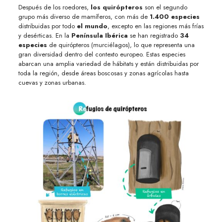
Después de los roedores,
los quirópteros
son el segundo
grupo más diverso de mamíferos, con más de
1.400 especies
distribuidas por todo
el mundo
, excepto en las regiones más frías
y desérticas. En la
Península Ibérica
se han registrado
34
especies
de quirópteros (murciélagos), lo que representa una
gran diversidad dentro del contexto europeo. Estas especies
abarcan una amplia variedad de hábitats y están distribuidas por
toda la región, desde áreas boscosas y zonas agrícolas hasta
cuevas y zonas urbanas.