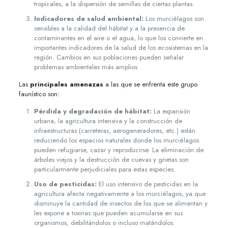
tropicales, a la dispersión de semillas de ciertas plantas.
Indicadores de salud ambiental:
Los murciélagos son
sensibles a la calidad del hábitat y a la presencia de
contaminantes en el aire o el agua, lo que los convierte en
importantes indicadores de la salud de los ecosistemas en la
región. Cambios en sus poblaciones pueden señalar
problemas ambientales más amplios
Las
principales amenazas
a las que se enfrenta este grupo
faunístico son:
Pérdida y degradación de hábitat:
La expansión
urbana, la agricultura intensiva y la construcción de
infraestructuras (carreteras, aerogeneradores, etc.) están
reduciendo los espacios naturales donde los murciélagos
pueden refugiarse, cazar y reproducirse. La eliminación de
árboles viejos y la destrucción de cuevas y grietas son
particularmente perjudiciales para estas especies.
Uso de pesticidas:
El uso intensivo de pesticidas en la
agricultura afecta negativamente a los murciélagos, ya que
disminuye la cantidad de insectos de los que se alimentan y
les expone a toxinas que pueden acumularse en sus
organismos, debilitándolos o incluso matándolos.