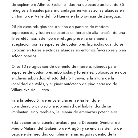
de septiembre Athmos Sostenibilidad ha colocado un total de 35
refugios artificiales para murciélagos en varias zonas situadas en
un tramo del Valle del río Huerva en la provincia de Zaragoza.
25 de estos refugios son del tipo de paneles de madera
superpuestos, y fueron colocados en torres de alta tensión de una
línea eléctrica. Este tipo de refugio presenta una buena
aceptación por las especies de costumbres fisurícolas cuando se
colocan en torres eléctricas situadas en entornos favorables y bien
seleccionados.
Otros 10 refugios son de cemento de madera, idóneos para
especies de costumbres arborícolas y forestales, colocados en dos
enclaves arbolados: el soto del río Huerva, a la altura de la
localidad de Aylés, y el pinar autóctono de pino carrasco de
Villanueva de Huerva.
Para la selección de estos enclaves, se ha tenido en
consideración, no solo la idoneidad del hábitat donde se
implantan, sino, también, la lejanía de amenazas potenciales.
Esta acción se encuentra avalada por la Dirección General de
Medio Natural del Gobierno de Aragón y se enclava dentro del
paquete de medidas complementarias exigidas dentro de la