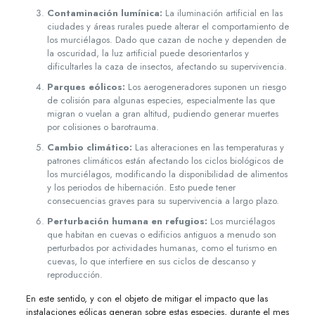
Contaminación lumínica:
La iluminación artificial en las
ciudades y áreas rurales puede alterar el comportamiento de
los murciélagos. Dado que cazan de noche y dependen de
la oscuridad, la luz artificial puede desorientarlos y
dificultarles la caza de insectos, afectando su supervivencia.
Parques eólicos:
Los aerogeneradores suponen un riesgo
de colisión para algunas especies, especialmente las que
migran o vuelan a gran altitud, pudiendo generar muertes
por colisiones o barotrauma.
Cambio climático:
Las alteraciones en las temperaturas y
patrones climáticos están afectando los ciclos biológicos de
los murciélagos, modificando la disponibilidad de alimentos
y los periodos de hibernación. Esto puede tener
consecuencias graves para su supervivencia a largo plazo.
Perturbación humana en refugios:
Los murciélagos
que habitan en cuevas o edificios antiguos a menudo son
perturbados por actividades humanas, como el turismo en
cuevas, lo que interfiere en sus ciclos de descanso y
reproducción.
En este sentido, y con el objeto de mitigar el impacto que las
instalaciones eólicas generan sobre estas especies, durante el mes