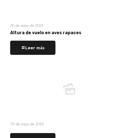
20 de mayo de 2025
Altura de vuelo en aves rapaces
Leer más
19 de mayo de 2025