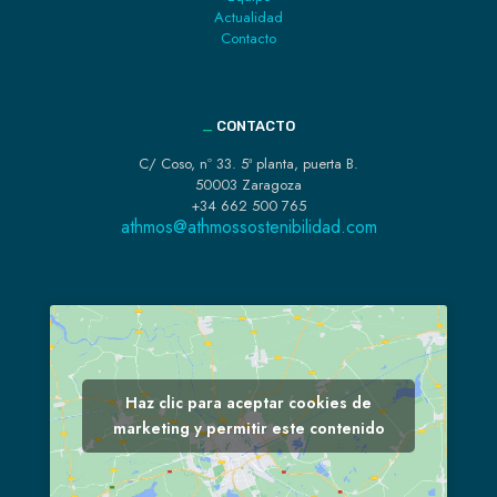
Actualidad
Contacto
_
CONTACTO
C/ Coso, nº 33. 5ª planta, puerta B.
50003 Zaragoza
+34 662 500 765
athmos@athmossostenibilidad.com
Haz clic para aceptar cookies de
marketing y permitir este contenido