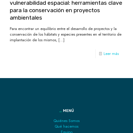
vulnerabilidad espacial: herramientas clave
para la conservación en proyectos
ambientales
Para encontrar un equilibrio entre el desarrollo de proyectos y la
conservación de los hábitats y especies presentes en el territorio de
implantación de los mismos,
[…]
Leer más
_
MENÚ
Quiénes Somos
Qué hacemos
Equipo