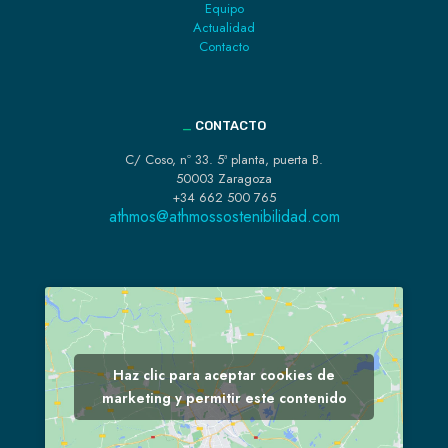
Equipo
Actualidad
Contacto
_
CONTACTO
C/ Coso, nº 33. 5ª planta, puerta B.
50003 Zaragoza
+34 662 500 765
athmos@athmossostenibilidad.com
Haz clic para aceptar cookies de
marketing y permitir este contenido