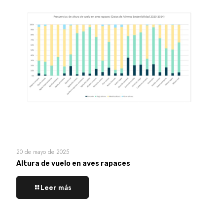
20 de mayo de 2025
Altura de vuelo en aves rapaces
Leer más