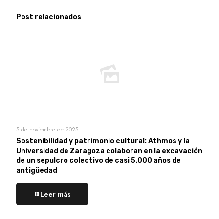
Post relacionados
5 de noviembre de 2025
Sostenibilidad y patrimonio cultural: Athmos y la
Universidad de Zaragoza colaboran en la excavación
de un sepulcro colectivo de casi 5.000 años de
antigüedad
Leer más