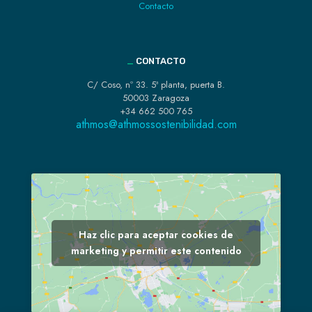
Contacto
_
CONTACTO
C/ Coso, nº 33. 5ª planta, puerta B.
50003 Zaragoza
+34 662 500 765
athmos@athmossostenibilidad.com
Haz clic para aceptar cookies de
marketing y permitir este contenido