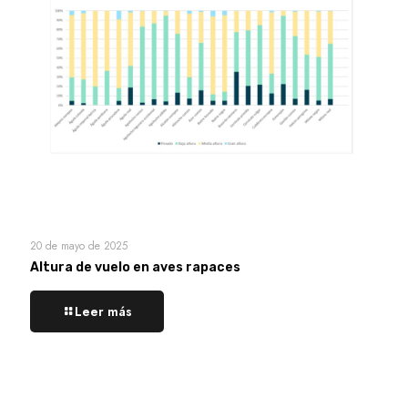
20 de mayo de 2025
Altura de vuelo en aves rapaces
Leer más