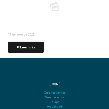
19 de mayo de 2025
Leer más
_
MENÚ
Quiénes Somos
Qué hacemos
Equipo
Actualidad