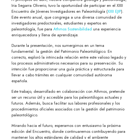
Iria Segarra Oliverio, tuvo la oportunidad de participar en el XXII
Encuentro de Jóvenes Investigadores en Paleontología (
XXII EJIP
).
Este evento anual, que congrega a una diversa comunidad de
investigadores predoctorales, estudiantes y expertos en
paleontología, fue para
Athmos Sostenibilidad
una experiencia
enriquecedora y llena de aprendizaje.
Durante la presentación, nos sumergimos en un tema
fundamental: la gestión del Patrimonio Paleontológico. En
correcto, exploró la intrincada relación entre este valioso legado y
los procesos administrativos necesarios para su preservación. Su
intención fue proporcionar una guía práctica y estructurada para
llevar a cabo trámites en cualquier comunidad autónoma
española.
Este trabajo, desarrollado en colaboración con Athmos, pretende
ser un recurso útil y accesible para los paleontólogos actuales y
futuros. Además, busca facilitar sus labores profesionales y los
procedimientos oficiales asociados con la gestión del patrimonio
paleontológico.
Mirando hacia el futuro, esperamos con entusiasmo la próxima
edición del Encuentro, donde continuaremos contribuyendo para
mantener los altos estándares de calidad y el ambiente