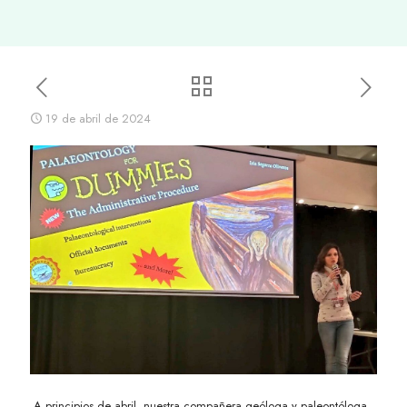
19 de abril de 2024
A principios de abril, nuestra compañera geóloga y paleontóloga,